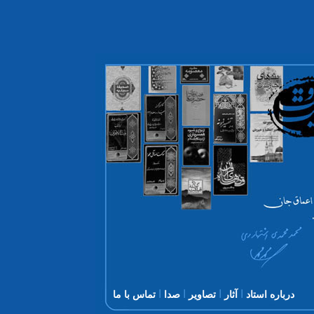
ا
ا
ا
ا
درباره استاد
آثار
تصاویر
صدا
تماس با ما